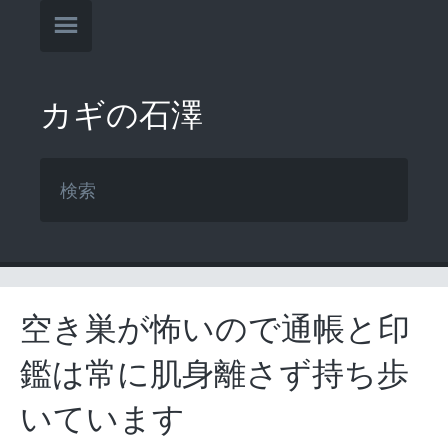
カギの石澤
空き巣が怖いので通帳と印
鑑は常に肌身離さず持ち歩
いています