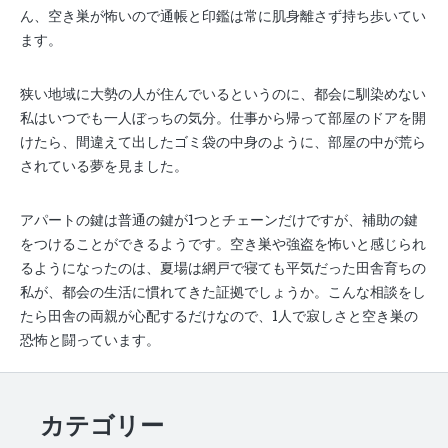
ん、空き巣が怖いので通帳と印鑑は常に肌身離さず持ち歩いてい
ます。
狭い地域に大勢の人が住んでいるというのに、都会に馴染めない
私はいつでも一人ぼっちの気分。仕事から帰って部屋のドアを開
けたら、間違えて出したゴミ袋の中身のように、部屋の中が荒ら
されている夢を見ました。
アパートの鍵は普通の鍵が1つとチェーンだけですが、補助の鍵
をつけることができるようです。空き巣や強盗を怖いと感じられ
るようになったのは、夏場は網戸で寝ても平気だった田舎育ちの
私が、都会の生活に慣れてきた証拠でしょうか。こんな相談をし
たら田舎の両親が心配するだけなので、1人で寂しさと空き巣の
恐怖と闘っています。
カテゴリー